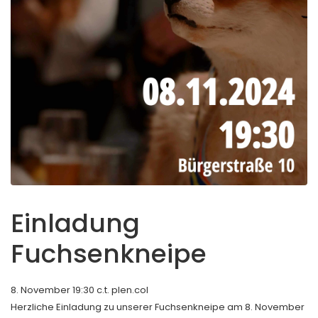
Einladung
Fuchsenkneipe
8. November 19:30 c.t. plen.col
Herzliche Einladung zu unserer Fuchsenkneipe am 8. November